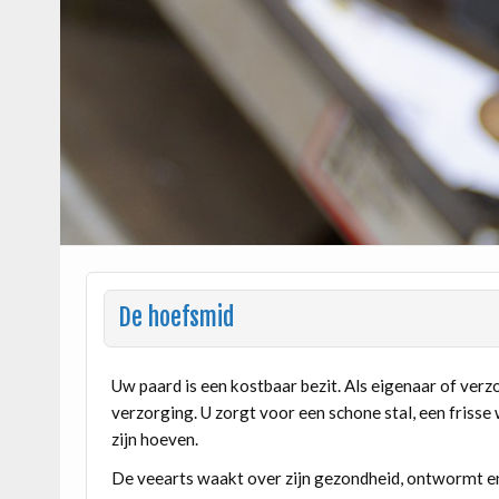
De hoefsmid
Uw paard is een kostbaar bezit. Als eigenaar of ver
verzorging. U zorgt voor een schone stal, een frisse 
zijn hoeven.
De veearts waakt over zijn gezondheid, ontwormt en s