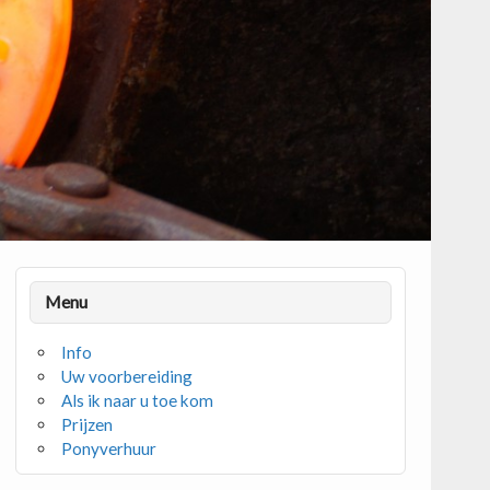
Menu
Info
Uw voorbereiding
Als ik naar u toe kom
Prijzen
Ponyverhuur