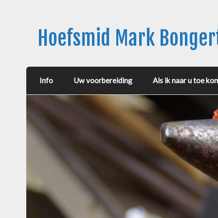
Hoefsmid Mark Bonge
Info
Uw voorbereiding
Als ik naar u toe ko