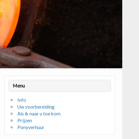
Menu
Info
Uw voorbereiding
Als ik naar u toe kom
Prijzen
Ponyverhuur